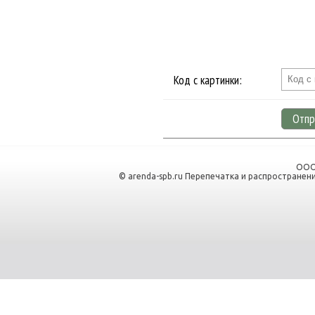
Код с картинки:
Отпр
ООО
© arenda-spb.ru Перепечатка и распространен