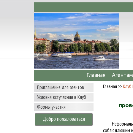
рмационное сопровождение сделок по аренд
Главная
Агентам
Главная
>>
Клуб 
Приглашение для агентов
Условия вступления в Клуб
пров
Формы участия
Добро пожаловаться
Неформал
соблюдающим из