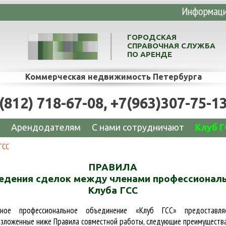
е офисов, складов, производственных и то
ГОРОДСКАЯ
СПРАВОЧНАЯ СЛУЖБА
ПО АРЕНДЕ
Коммерческая недвижимость Петербурга
(812) 718-67-08, +7(963)307-75-1
Арендодателям
C нами сотрудничают
Клуб 
ГСС
ПРАВИЛА
едения сделок между членами профессионал
Клуба ГСС
ьное профессиональное объединение «Клуб ГСС» предоставляе
ложенные ниже Правила совместной работы, следующие преимущества