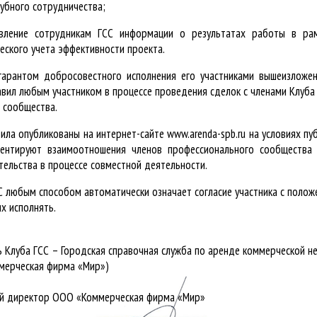
убного сотрудничества;
вление сотрудникам ГСС информации о результатах работы в ра
еского учета эффективности проекта.
гарантом добросовестного исполнения его участниками вышеизложе
вил любым участником в процессе проведения сделок с членами Клуба
 сообщества.
ила опубликованы на интернет-сайте www.arenda-spb.ru на условиях пу
ментируют взаимоотношения членов профессионального сообщества
тельства в процессе совместной деятельности.
СС любым способом автоматически означает согласие участника с полож
х исполнять.
 Клуба ГСС – Городская справочная служба по аренде коммерческой 
мерческая фирма «Мир»)
ый директор ООО «Коммерческая фирма «Мир»
___________________________