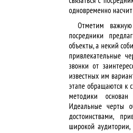
связаться с посредн
одновременно насчиты
Отметим важную 
посредники предла
объекты, а некий соб
привлекательные че
звонки от заинтере
известных им вариан
этапе обращаются к 
методики основан
Идеальные черты о
достоинствами, пр
широкой аудитории, 