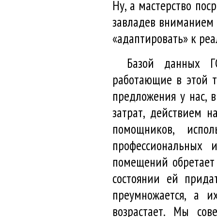
Ну, а мастерство пос
завладев вниманием 
«адаптировать» к ре
Базой данных ГС
работающие в этой т
предложения у нас, 
затрат, действием 
помощников, испо
профессиональных 
помещений обретает 
состоянии ей прида
преумножается, а и
возрастает. Мы сов