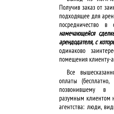
Получив заказ от заи
подходящее для арен
посредничество в 
намечающейся сделк
арендодателя, с кото
одинаково заинтер
помещения клиенту-а
Все вышесказанн
оплаты (бесплатно,
позвонившему в аг
разумным клиентом н
агентства: люди, ви