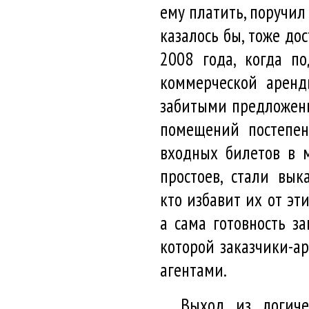
ему платить, поручи
казалось бы, тоже до
2008 года, когда п
коммерческой аренд
забитыми предложени
помещений постепен
входных билетов в м
простоев, стали вык
кто избавит их от эти
а сама готовность з
которой заказчики-а
агентами.
Выход из логиче