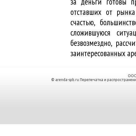
за деньги готовы п
отставших от рынка
счастью, большинст
сложившуюся ситуа
безвозмездно, расс
заинтересованных ар
ООО
© arenda-spb.ru Перепечатка и распространен