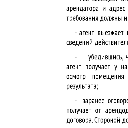
арендатора и адрес
требования должны и
- агент выезжает 
сведений действител
- убедившись, чт
агент получает у на
осмотр помещения
результата;
- заранее оговор
получает от арендо
договора. Стороной д