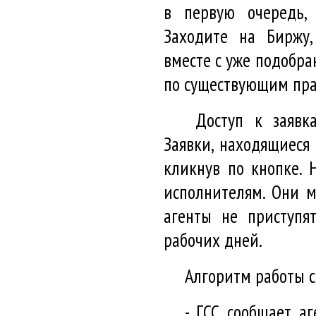
в первую очередь, 
Заходите на Биржу,
вместе с уже подобра
по существующим пр
Доступ к заявк
Заявки, находящиеся
кликнув по кнопке. 
исполнителям. Они м
агенты не приступя
рабочих дней.
Алгоритм работы с
- ГСС сообщает а