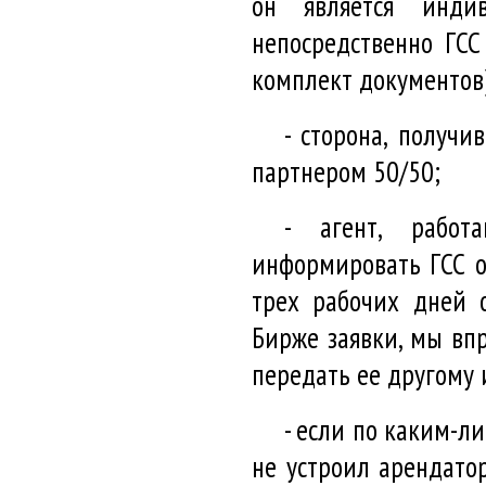
он является инди
непосредственно ГСС
комплект документов)
- сторона, получи
партнером 50/50;
- агент, работ
информировать ГСС о
трех рабочих дней 
Бирже заявки, мы впр
передать ее другому
- если по каким-л
не устроил арендатор