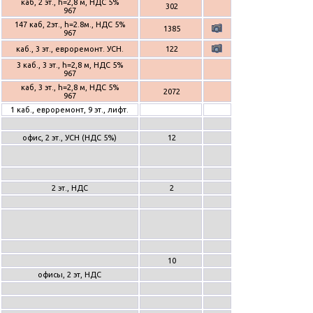
каб, 2 эт., h=2,8 м, НДС 5%
302
967
147 каб, 2эт., h=2.8м., НДС 5%
1385
967
каб., 3 эт., евроремонт. УСН.
122
3 каб., 3 эт., h=2,8 м, НДС 5%
967
каб, 3 эт., h=2,8 м, НДС 5%
2072
967
1 каб., евроремонт, 9 эт., лифт.
офис, 2 эт., УСН (НДС 5%)
12
2 эт., НДС
2
10
офисы, 2 эт, НДС