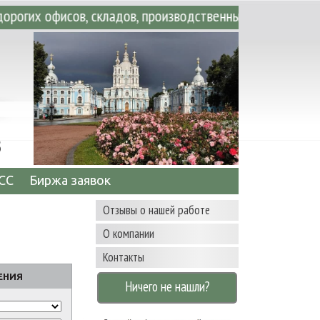
и все, что вы ищете! • Аренда офисных, ск
3
СС
Биржа заявок
Отзывы о нашей работе
О компании
Контакты
ЕНИЯ
Ничего не нашли?