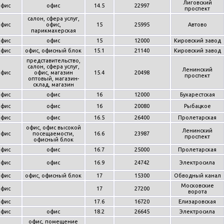
Лиговский
офис
офис
14.5
22997
проспект
салон, сфера услуг,
офис
офис,
15
25995
Автово
парикмахерская
офис
офис
15
12000
Кировский завод
офис
офис, офисный блок
15.1
21140
Кировский завод
представительство,
салон, сфера услуг,
Ленинский
офис
офис, магазин
15.4
20498
проспект
оптовый, магазин-
склад, магазин
офис
офис
16
12000
Бухарестская
офис
офис
16
20080
Рыбацкое
офис
офис
16.5
26400
Пролетарская
офис, офис высокой
Ленинский
офис
посещаемости,
16.6
23987
проспект
офисный блок
офис
офис
16.7
25000
Пролетарская
офис
офис
16.9
24742
Электросила
офис
офис, офисный блок
17
15300
Обводный канал
Московские
офис
17
27200
ворота
офис
17.6
16720
Елизаровская
офис
офис
18.2
26645
Электросила
офис, помещение