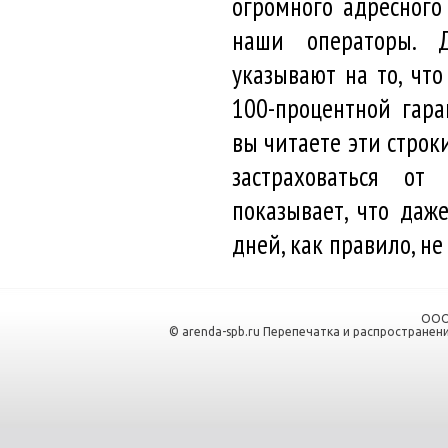
огромного адресного
наши операторы. 
указывают на то, чт
100-процентной гара
вы читаете эти строк
застраховаться от
показывает, что даж
дней, как правило, не
ООО
© arenda-spb.ru Перепечатка и распространен