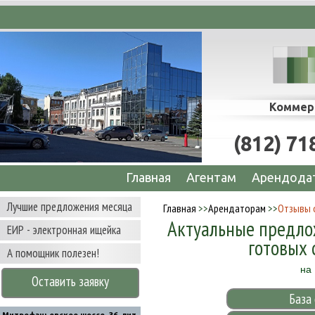
Коммер
(812) 71
Главная
Агентам
Арендода
Лучшие предложения месяца
Главная
>>
Арендаторам
>>
Отзывы 
Актуальные предло
ЕИР - электронная ищейка
готовых 
А помощник полезен!
на
Оставить заявку
База