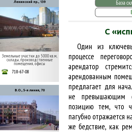
База ск
Ленинский пр., 139
С «ис
Один из ключевы
процессе перегово
Земельные участки до 5000 кв.м,
склады, производственные
помещения, офисы
арендатор стремит
718-67-08
арендованным помещ
предлагает для нача
В.О., 5-я линия, 70
не превышающим о
позицию тем, что ч
пагубно отражается на
же бедствие, как ре