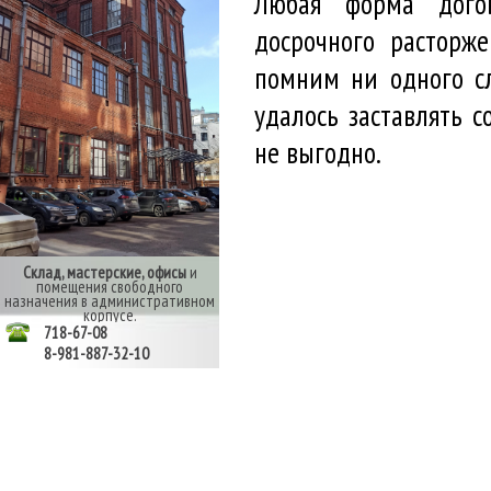
Любая форма догов
досрочного расторж
помним ни одного сл
удалось заставлять 
не выгодно.
Склад, мастерские, офисы
и
помещения свободного
назначения в административном
корпусе.
718-67-08
8-981-887-32-10