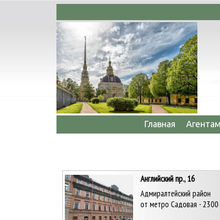
да недорогих офисов, складов, производств
Главная
Агента
Английский пр., 16
Адмиралтейский район
от метро Садовая - 2300 