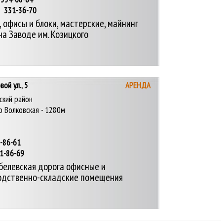
1-36-70
 офисы и блоки, мастерские, майнинг
а Заводе им. Козицкого
ой ул., 5
АРЕНДА
ский район
о Волковская - 1280м
1-86-61
86-69
белевская дорога офисные и
одственно-складские помещения