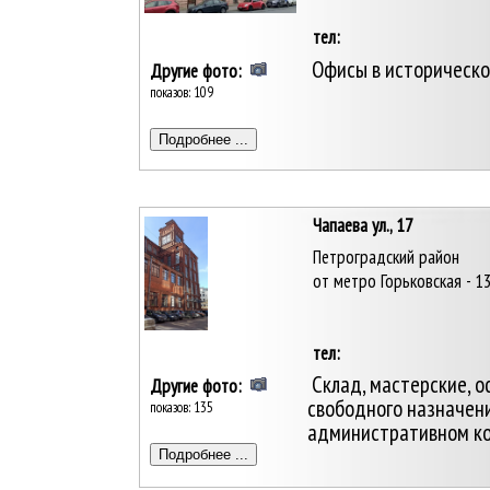
тел:
Офисы в историческо
Другие фото:
показов: 109
Чапаева ул., 17
Петроградский район
от метро Горьковская - 1
тел:
Склад, мастерские, 
Другие фото:
свободного назначени
показов: 135
административном ко