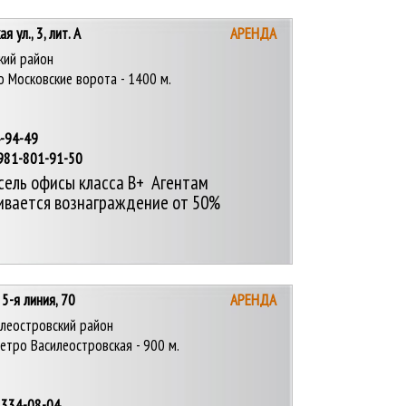
я ул., 3, лит. А
АРЕНДА
кий район
о Московские ворота - 1400 м.
4-94-49
-801-91-50
сель офисы класса В+ Агентам
ивается вознаграждение от 50%
, 5-я линия, 70
АРЕНДА
леостровский район
етро Василеостровская - 900 м.
 334-08-04