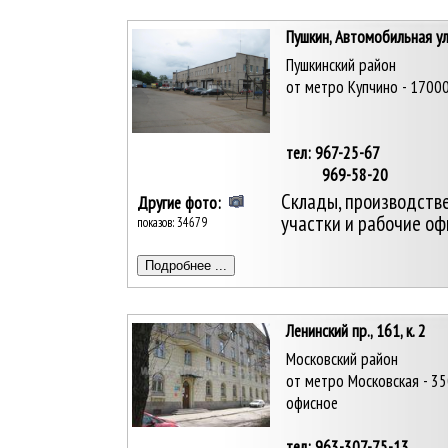
Пушкин, Автомобильная ул.
Пушкинский район
от метро Купчино - 17000
тел: 967-25-67
969-58-20
Склады, производств
Другие фото:
участки и рабочие офи
показов: 34679
Ленинский пр., 161, к. 2
Московский район
от метро Московская - 35
офисное
тел: 963-307-75-13