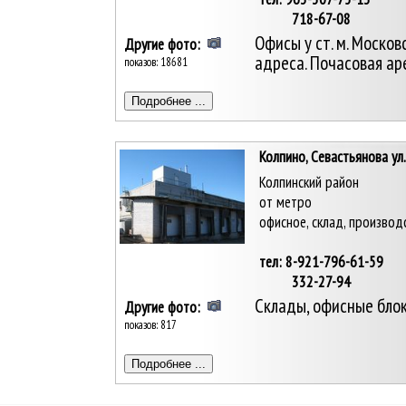
718-67-08
Офисы у ст. м. Москов
Другие фото:
адреса. Почасовая ар
показов: 18681
Колпино, Севастьянова ул.
Колпинский район
от метро
офисное, склад, производ
тел: 8-921-796-61-59
332-27-94
Склады, офисные бло
Другие фото:
показов: 817