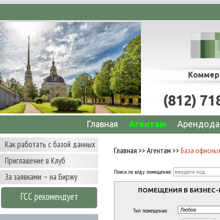
сопровождение сделок по аренде офисов, с
Коммер
(812) 71
Главная
Агентам
Арендода
Как работать с базой данных
Главная
>>
Агентам
>>
База офисны
Приглашение в Клуб
Поиск по коду помещения:
За заявками – на Биржу
ПОМЕЩЕНИЯ В БИЗНЕС-
ГСС рекомендует
Тип помещения: