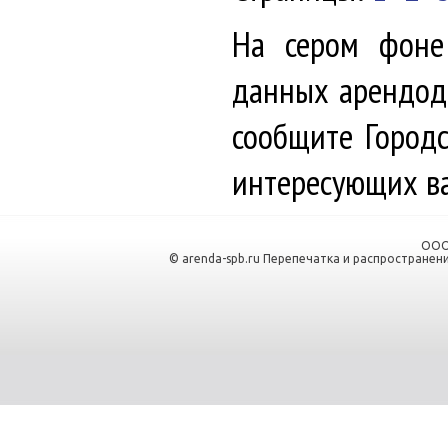
На сером фоне
данных арендода
сообщите Городс
интересующих ва
ООО
© arenda-spb.ru Перепечатка и распространен