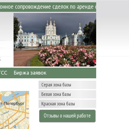
говых помещений. • Аренда офисных, склад
3
ГСС
Биржа заявок
Серая зона базы
Белая зона базы
Красная зона базы
Отзывы о нашей работе