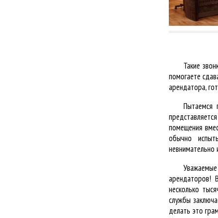
Такие звон
помогаете сдав
арендатора, гот
Пытаемся 
представляется
помещения вмес
обычно испыт
невнимательно и
Уважаемые
арендаторов! В
несколько тыся
службы заключа
делать это гра