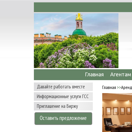
мационное сопровождение сделок по аренде
Главная
Агентам
Давайте работать вместе
Главная
>>
Арен
Информационные услуги ГСС
Приглашение на Биржу
Оставить предложение